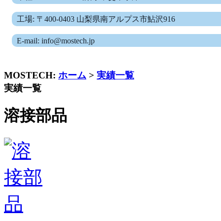
工場: 〒400-0403 山梨県南アルプス市鮎沢916
E-mail: info@mostech.jp
MOSTECH:
ホーム
>
実績一覧
実績一覧
溶接部品